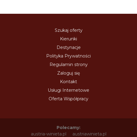
Szukaj oferty
Kierunki
Destynacje
Polityka Prywatności
Regulamin strony
Zaloguj się
Kontakt
Usługi Internetowe
Oferta Współpracy
Polecamy:
austria-winieta.pl
austriawinieta.pl