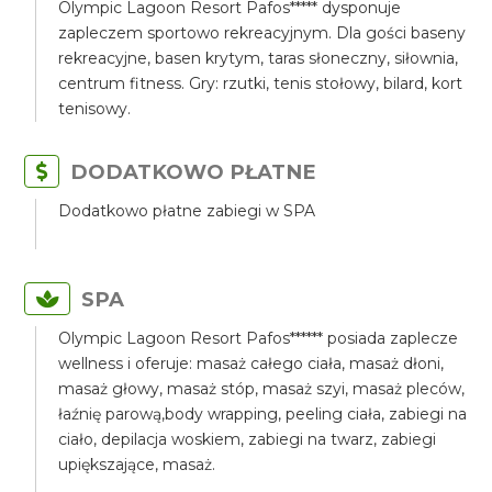
Olympic Lagoon Resort Pafos***** dysponuje
zapleczem sportowo rekreacyjnym. Dla gości baseny
rekreacyjne, basen krytym, taras słoneczny, siłownia,
centrum fitness. Gry: rzutki, tenis stołowy, bilard, kort
tenisowy.
DODATKOWO PŁATNE
Dodatkowo płatne zabiegi w SPA
SPA
Olympic Lagoon Resort Pafos****** posiada zaplecze
wellness i oferuje: masaż całego ciała, masaż dłoni,
masaż głowy, masaż stóp, masaż szyi, masaż pleców,
łaźnię parową,body wrapping, peeling ciała, zabiegi na
ciało, depilacja woskiem, zabiegi na twarz, zabiegi
upiększające, masaż.