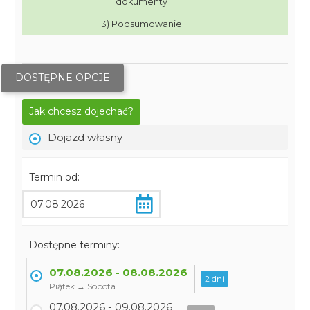
dokumenty
3) Podsumowanie
DOSTĘPNE OPCJE
Jak chcesz dojechać?
Dojazd własny
Termin od:
Dostępne terminy:
07.08.2026 - 08.08.2026
2 dni
Piątek → Sobota
07.08.2026 - 09.08.2026