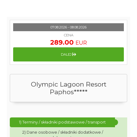
07.08.2026 - 08.08.2026
CENA
289.00
EUR
DALEJ
Olympic Lagoon Resort
Paphos*****
1) Terminy / składniki podstawowe / transport
2) Dane osobowe / składniki dodatkowe /