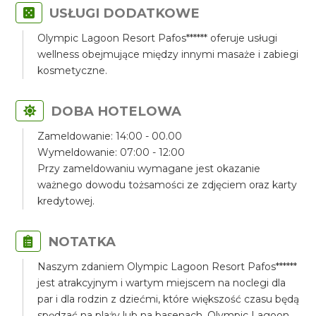
USŁUGI DODATKOWE
Olympic Lagoon Resort Pafos****** oferuje usługi
wellness obejmujące między innymi masaże i zabiegi
kosmetyczne.
DOBA HOTELOWA
Zameldowanie: 14:00 - 00.00
Wymeldowanie: 07:00 - 12:00
Przy zameldowaniu wymagane jest okazanie
ważnego dowodu tożsamości ze zdjęciem oraz karty
kredytowej.
NOTATKA
Naszym zdaniem Olympic Lagoon Resort Pafos******
jest atrakcyjnym i wartym miejscem na noclegi dla
par i dla rodzin z dziećmi, które większość czasu będą
spędzać na plaży lub na basenach. Olympic Lagoon