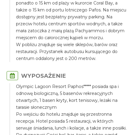
ponadto o 15 km od plaży w kurorcie Coral Bay, a
także o 15 km od portu lotniczego Pafos. Na miejscu
dostępny jest bezpłatny prywatny parking. Na
przeciw hotelu centrum sportów wodnych, a także
mała zatoczka z małą plażą Pachyammos i dobrym
miejscem do całorocznej kąpieli w morzu.
W pobliżu znajduje się wiele sklepów, barów oraz
restauracji. Przystanek autobusu kursującego do
centrum oddalony jest o 200 metrów.
WYPOSAŻENIE
Olympic Lagoon Resort Paphos***** posiada spa i
odnowę biologiczną, 5 basenów rekreacyjnych
otwartych, 1 basen kryty, kort tenisowy, leżaki na
tarasie słonecznym
Po wejściu do hotelu znajduje się przestronna
recepcja. Hotel posiada 5 restauracji, w których
serwuje śniadania, lunch i kolacje, a także inne posiłki.