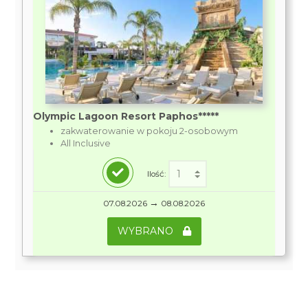
Olympic Lagoon Resort Paphos*****
zakwaterowanie w pokoju 2-osobowym
All Inclusive
Ilość:
→
07.08.2026
08.08.2026
WYBRANO