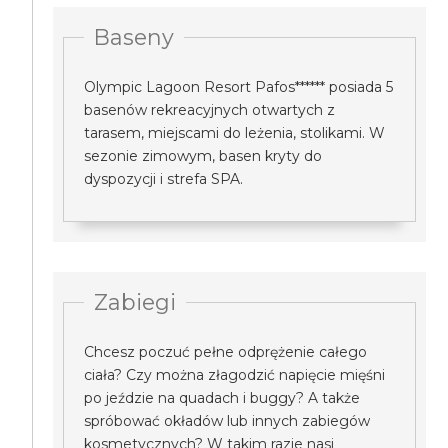
Baseny
Olympic Lagoon Resort Pafos****** posiada 5
basenów rekreacyjnych otwartych z
tarasem, miejscami do leżenia, stolikami. W
sezonie zimowym, basen kryty do
dyspozycji i strefa SPA.
Zabiegi
Chcesz poczuć pełne odprężenie całego
ciała? Czy można złagodzić napięcie mięśni
po jeździe na quadach i buggy? A także
spróbować okładów lub innych zabiegów
kosmetycznych? W takim razie nasi