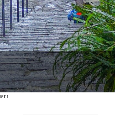
18111