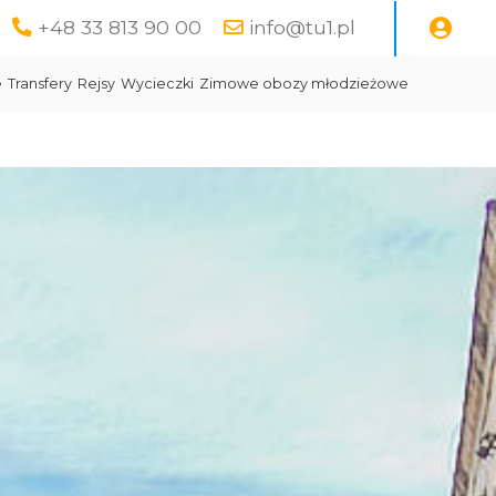
+48 33 813 90 00
info@tu1.pl
e
Transfery
Rejsy
Wycieczki
Zimowe obozy młodzieżowe